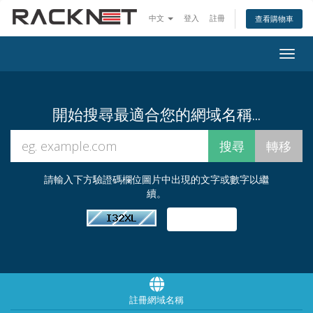
中文
登入
註冊
查看購物車
Togg
navig
開始搜尋最適合您的網域名稱...
請輸入下方驗證碼欄位圖片中出現的文字或數字以繼
續。
註冊網域名稱