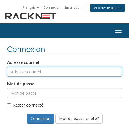
Français
Connexion
Inscription
Afficher le panier
Togg
navig
Connexion
Adresse courriel
Mot de passe
Rester connecté
Mot de passe oublié?