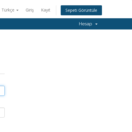
Türkçe
Giriş
Kayıt
Sepeti Görüntüle
Hesap